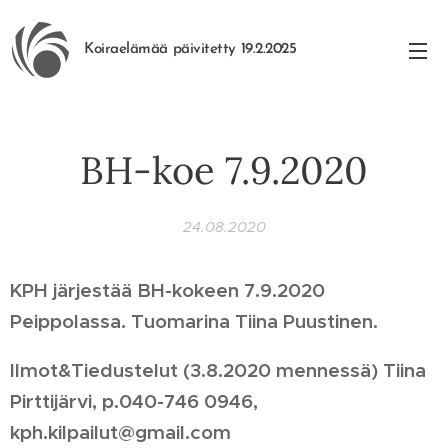
Koiraelämää päivitetty 19.2.2025
BH-koe 7.9.2020
24.08.2020
KPH järjestää BH-kokeen 7.9.2020
Peippolassa. Tuomarina Tiina Puustinen.
Ilmot&Tiedustelut (3.8.2020 mennessä) Tiina
Pirttijärvi, p.040-746 0946,
kph.kilpailut@gmail.com