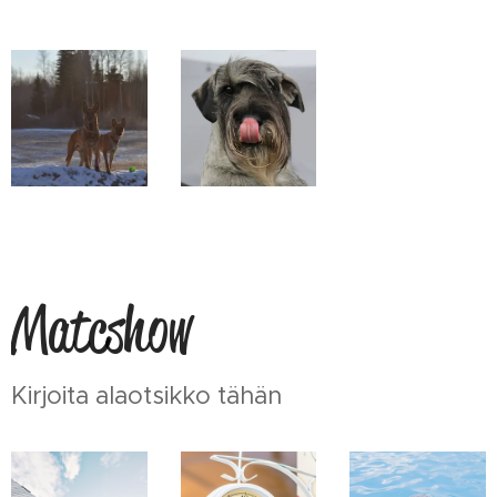
Matcshow
Kirjoita alaotsikko tähän